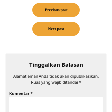
Navigasi
pos
Previous post
Next post
Tinggalkan Balasan
Alamat email Anda tidak akan dipublikasikan.
Ruas yang wajib ditandai
*
Komentar
*