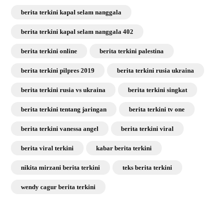
berita terkini kapal selam nanggala
berita terkini kapal selam nanggala 402
berita terkini online
berita terkini palestina
berita terkini pilpres 2019
berita terkini rusia ukraina
berita terkini rusia vs ukraina
berita terkini singkat
berita terkini tentang jaringan
berita terkini tv one
berita terkini vanessa angel
berita terkini viral
berita viral terkini
kabar berita terkini
nikita mirzani berita terkini
teks berita terkini
wendy cagur berita terkini