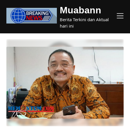
Skip
Muabann
to
content
Berita Terkini dan Aktual
hari ini