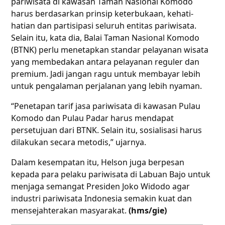
pariwisata di kawasan Taman Nasional Komodo
harus berdasarkan prinsip keterbukaan, kehati-
hatian dan partisipasi seluruh entitas pariwisata.
Selain itu, kata dia, Balai Taman Nasional Komodo
(BTNK) perlu menetapkan standar pelayanan wisata
yang membedakan antara pelayanan reguler dan
premium. Jadi jangan ragu untuk membayar lebih
untuk pengalaman perjalanan yang lebih nyaman.
“Penetapan tarif jasa pariwisata di kawasan Pulau
Komodo dan Pulau Padar harus mendapat
persetujuan dari BTNK. Selain itu, sosialisasi harus
dilakukan secara metodis,” ujarnya.
Dalam kesempatan itu, Helson juga berpesan
kepada para pelaku pariwisata di Labuan Bajo untuk
menjaga semangat Presiden Joko Widodo agar
industri pariwisata Indonesia semakin kuat dan
mensejahterakan masyarakat.
(hms/gie)