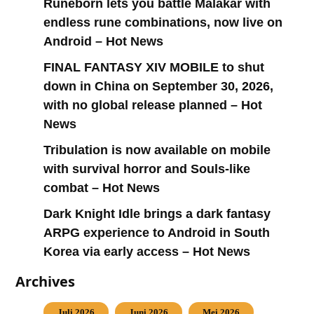
Runeborn lets you battle Malakar with
endless rune combinations, now live on
Android – Hot News
FINAL FANTASY XIV MOBILE to shut
down in China on September 30, 2026,
with no global release planned – Hot
News
Tribulation is now available on mobile
with survival horror and Souls-like
combat – Hot News
Dark Knight Idle brings a dark fantasy
ARPG experience to Android in South
Korea via early access – Hot News
Archives
Juli 2026
Juni 2026
Mei 2026