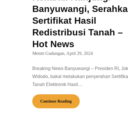
Banyuwangi, Serahk
Sertifikat Hasil
Redistribusi Tanah –
Hot News
Mentri Gadungan,
April 29, 2024
Breaking News Banyuwangi – Presiden RI, Jo
Widodo, bakal melakukan penyerahan Sertifika
Tanah Elektronik Hasil…
Continue Reading