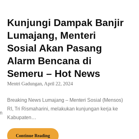
Kunjungi Dampak Banjir
Lumajang, Menteri
Sosial Akan Pasang
Alarm Bencana di
Semeru – Hot News
Mentri Gadungan,
April 22, 2024
Breaking News Lumajang – Menteri Sosial (Mensos)
RI, Tri Rismaharini, melakukan kunjungan kerja ke
an
Kabupaten…
Continue Reading