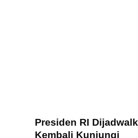
Presiden RI Dijadwal
Kembali Kunjungi