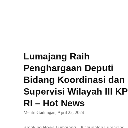
Lumajang Raih
Penghargaan Deputi
Bidang Koordinasi dan
Supervisi Wilayah III K
RI – Hot News
Mentri Gadungan,
April 22, 2024
Breaking News Lumajang – Kabupaten Lumajang