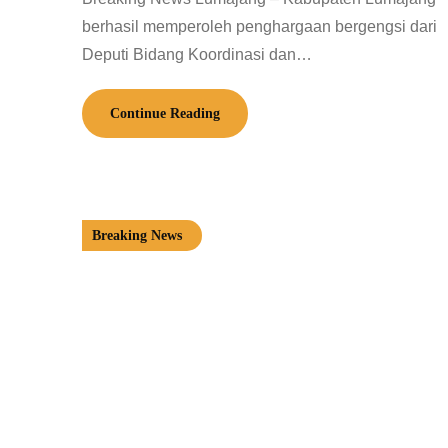
berhasil memperoleh penghargaan bergengsi dari
Deputi Bidang Koordinasi dan…
Continue Reading
Breaking News