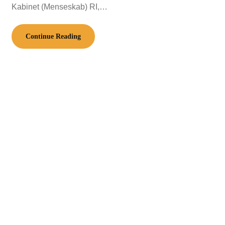
Kabinet (Menseskab) RI,…
Continue Reading