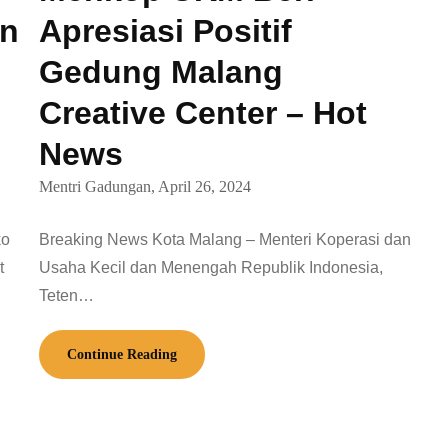
an
Apresiasi Positif
Gedung Malang
Creative Center – Hot
News
Mentri Gadungan,
April 26, 2024
ko
Breaking News Kota Malang – Menteri Koperasi dan
t
Usaha Kecil dan Menengah Republik Indonesia,
Teten…
Continue Reading