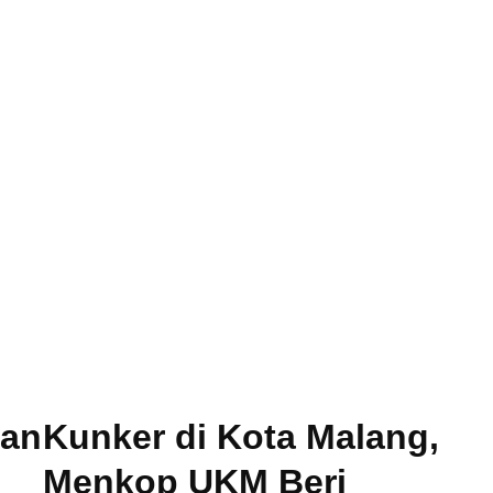
kan
Kunker di Kota Malang,
Menkop UKM Beri