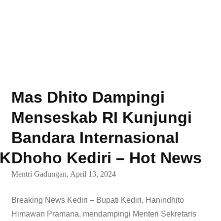
Mas Dhito Dampingi
Menseskab RI Kunjungi
Bandara Internasional
PK
Dhoho Kediri – Hot News
Mentri Gadungan,
April 13, 2024
Breaking News Kediri – Bupati Kediri, Hanindhito
Himawan Pramana, mendampingi Menteri Sekretaris