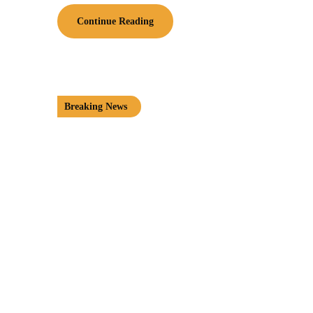
Continue Reading
Breaking News