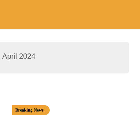
:
April 2024
Breaking News