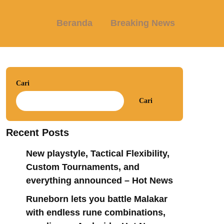
Beranda
Breaking News
Cari
Cari
Recent Posts
New playstyle, Tactical Flexibility,
Custom Tournaments, and
everything announced – Hot News
Runeborn lets you battle Malakar
with endless rune combinations,