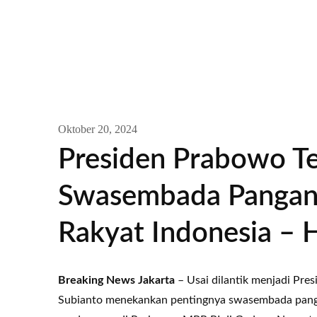
Oktober 20, 2024
Presiden Prabowo T
Swasembada Pangan 
Rakyat Indonesia –
Breaking News Jakarta
– Usai dilantik menjadi Pre
Subianto menekankan pentingnya swasembada pangan