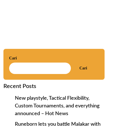
Cari
Cari
Recent Posts
New playstyle, Tactical Flexibility,
Custom Tournaments, and everything
announced – Hot News
Runeborn lets you battle Malakar with