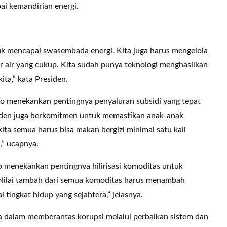
ai kemandirian energi.
uk mencapai swasembada energi. Kita juga harus mengelola
er air yang cukup. Kita sudah punya teknologi menghasilkan
ta,” kata Presiden.
wo menekankan pentingnya penyaluran subsidi yang tepat
siden juga berkomitmen untuk memastikan anak-anak
ita semua harus bisa makan bergizi minimal satu kali
n,” ucapnya.
 menekankan pentingnya hilirisasi komoditas untuk
“Nilai tambah dari semua komoditas harus menambah
 tingkat hidup yang sejahtera,” jelasnya.
dalam memberantas korupsi melalui perbaikan sistem dan