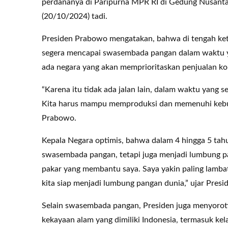
perdananya di Paripurna MPR RI di Gedung Nusant
(20/10/2024) tadi.
Presiden Prabowo mengatakan, bahwa di tengah ketida
segera mencapai swasembada pangan dalam waktu yang
ada negara yang akan memprioritaskan penjualan ko
“Karena itu tidak ada jalan lain, dalam waktu yang 
Kita harus mampu memproduksi dan memenuhi kebutu
Prabowo.
Kepala Negara optimis, bahwa dalam 4 hingga 5 tah
swasembada pangan, tetapi juga menjadi lumbung p
pakar yang membantu saya. Saya yakin paling lamba
kita siap menjadi lumbung pangan dunia,” ujar Pres
Selain swasembada pangan, Presiden juga menyoro
kekayaan alam yang dimiliki Indonesia, termasuk kela