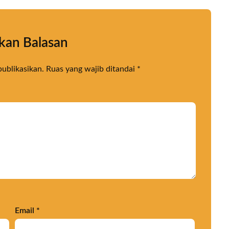
kan Balasan
publikasikan.
Ruas yang wajib ditandai
*
Email
*