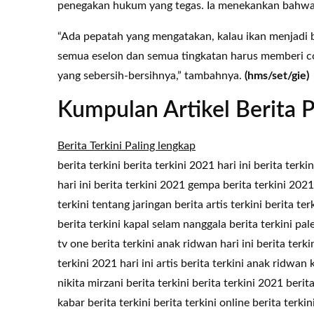
penegakan hukum yang tegas. Ia menekankan bahwa 
“Ada pepatah yang mengatakan, kalau ikan menjadi b
semua eselon dan semua tingkatan harus memberi 
yang sebersih-bersihnya,” tambahnya.
(hms/set/gie)
Kumpulan Artikel Berita P
Berita Terkini Paling lengkap
berita terkini berita terkini 2021 hari ini berita terkin
hari ini berita terkini 2021 gempa berita terkini 2021 
terkini tentang jaringan berita artis terkini berita te
berita terkini kapal selam nanggala berita terkini pal
tv one berita terkini anak ridwan hari ini berita terk
terkini 2021 hari ini artis berita terkini anak ridwan 
nikita mirzani berita terkini berita terkini 2021 berita
kabar berita terkini berita terkini online berita terkin