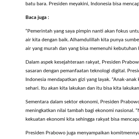
batu bara. Presiden meyakini, Indonesia bisa mencap
Baca juga :
“Pemerintah yang saya pimpin nanti akan fokus unt
air kita dengan baik. Alhamdulillah kita punya sumb
air yang murah dan yang bisa memenuhi kebutuhan ki
Dalam aspek kesejahteraan rakyat, Presiden Prabo
sasaran dengan pemanfaatan teknologi digital. Pre
Indonesia mendapatkan gizi yang layak. “Anak-anak k
sehari. Itu akan kita lakukan dan itu bisa kita lakuka
Sementara dalam sektor ekonomi, Presiden Prabowo
meningkatkan nilai tambah bagi ekonomi nasional. 
kekuatan ekonomi kita sehingga rakyat bisa mencapai
Presiden Prabowo juga menyampaikan komitmennya 