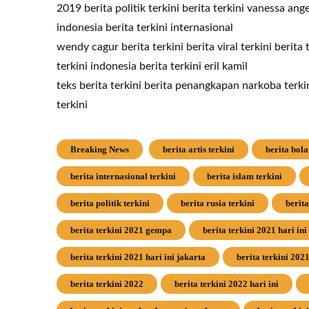
2019 berita politik terkini berita terkini vanessa angel
indonesia berita terkini internasional
wendy cagur berita terkini berita viral terkini berita 
terkini indonesia berita terkini eril kamil
teks berita terkini berita penangkapan narkoba terkini
terkini
Breaking News
berita artis terkini
berita bola
berita internasional terkini
berita islam terkini
berita politik terkini
berita rusia terkini
berita
berita terkini 2021 gempa
berita terkini 2021 hari ini
berita terkini 2021 hari ini jakarta
berita terkini 202
berita terkini 2022
berita terkini 2022 hari ini