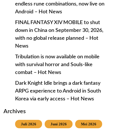
endless rune combinations, now live on
Android – Hot News
FINAL FANTASY XIV MOBILE to shut
down in China on September 30, 2026,
with no global release planned – Hot
News
Tribulation is now available on mobile
with survival horror and Souls-like
combat – Hot News
Dark Knight Idle brings a dark fantasy
ARPG experience to Android in South
Korea via early access – Hot News
Archives
Juli 2026
Juni 2026
Mei 2026