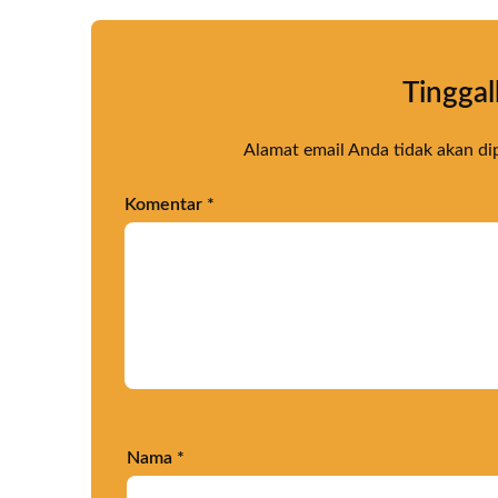
Tinggal
Alamat email Anda tidak akan di
Komentar
*
Nama
*