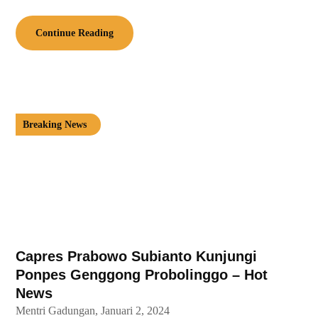
Continue Reading
Breaking News
Capres Prabowo Subianto Kunjungi
Ponpes Genggong Probolinggo – Hot
News
Mentri Gadungan,
Januari 2, 2024