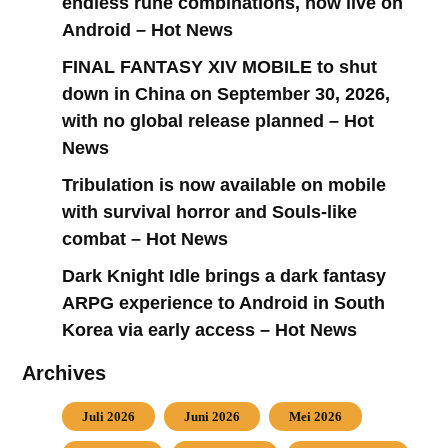
endless rune combinations, now live on
Android – Hot News
FINAL FANTASY XIV MOBILE to shut
down in China on September 30, 2026,
with no global release planned – Hot
News
Tribulation is now available on mobile
with survival horror and Souls-like
combat – Hot News
Dark Knight Idle brings a dark fantasy
ARPG experience to Android in South
Korea via early access – Hot News
Archives
Juli 2026
Juni 2026
Mei 2026