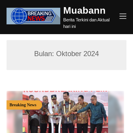
Skip
Muabann
to
content
Berita Terkini dan Aktual
hari ini
Bulan:
Oktober 2024
Breaking News