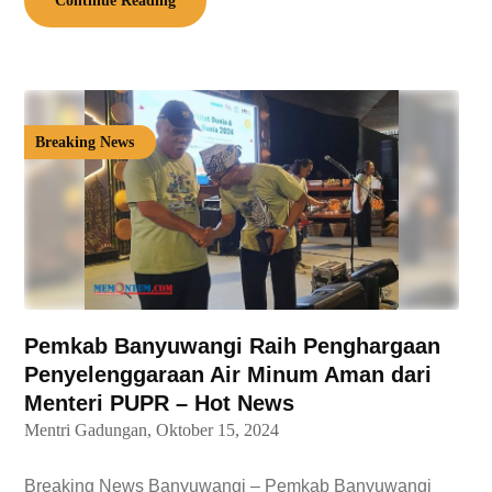
Continue Reading
Breaking News
Pemkab Banyuwangi Raih Penghargaan
Penyelenggaraan Air Minum Aman dari
Menteri PUPR – Hot News
Mentri Gadungan,
Oktober 15, 2024
Breaking News Banyuwangi – Pemkab Banyuwangi