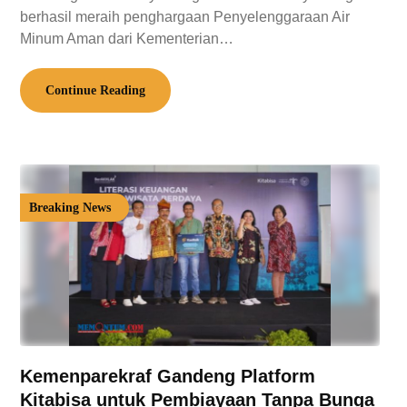
berhasil meraih penghargaan Penyelenggaraan Air
Minum Aman dari Kementerian…
Continue Reading
Breaking News
Kemenparekraf Gandeng Platform
Kitabisa untuk Pembiayaan Tanpa Bunga