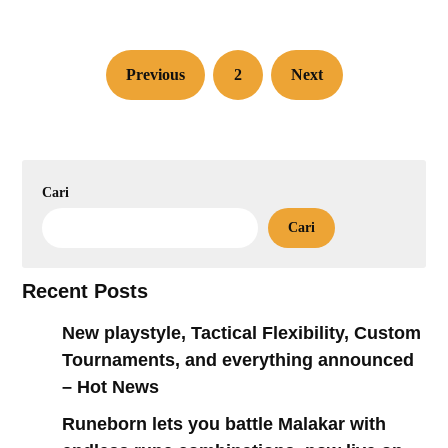
Previous
2
Next
Cari
Cari
Recent Posts
New playstyle, Tactical Flexibility, Custom
Tournaments, and everything announced
– Hot News
Runeborn lets you battle Malakar with